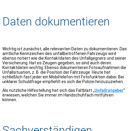
Daten dokumentieren
Wichtig ist zunächst, alle relevanten Daten zu dokumentieren. Das
amtliche Kennzeichen des unfallbetroffenen Fahrzeugs wird
ebenso notiert wie die Kontaktdaten des Unfallgegners und seiner
Versicherung. Hat es Zeugen gegeben, so sind auch deren
Kontaktdaten wichtig. Ebenso dokumentieren Fotoaufnahmen die
Unfallsituation, z. B. die Position der Fahrzeuge. Heute hat
schließlich fast jeder ein Mobiltelefon mit Fotofunktion dabei. Bei
unklarer Schuldfrage empfiehlt es sich die Polizei hinzuzuziehen.
Als nützliche Hilfestellung hat sich das Faltblatt „
Unfallratgeber
“
erwiesen, welchen Sie immer im Handschuhfach mitführen
können.
Sachverständigen